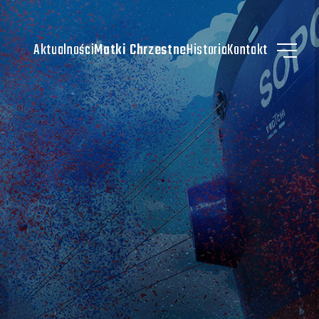
Aktualności
Matki Chrzestne
Historia
Kontakt