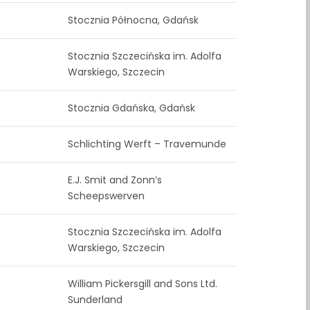
Stocznia Północna, Gdańsk
Stocznia Szczecińska im. Adolfa
Warskiego, Szczecin
Stocznia Gdańska, Gdańsk
Schlichting Werft – Travemunde
E.J. Smit and Zonn’s
Scheepswerven
Stocznia Szczecińska im. Adolfa
Warskiego, Szczecin
William Pickersgill and Sons Ltd.
Sunderland