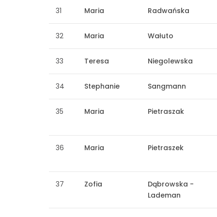
31
Maria
Radwańska
32
Maria
Wałuto
33
Teresa
Niegolewska
34
Stephanie
Sangmann
35
Maria
Pietraszak
36
Maria
Pietraszek
37
Zofia
Dąbrowska -
Lademan