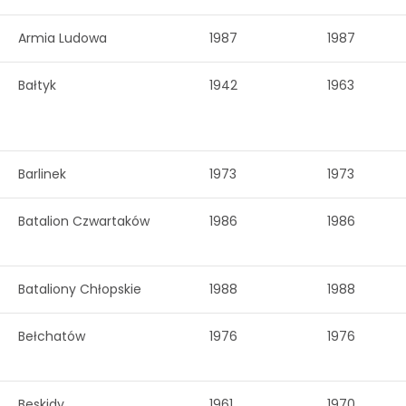
Armia Ludowa
1987
1987
Bałtyk
1942
1963
Barlinek
1973
1973
Batalion Czwartaków
1986
1986
Bataliony Chłopskie
1988
1988
Bełchatów
1976
1976
Beskidy
1961
1970