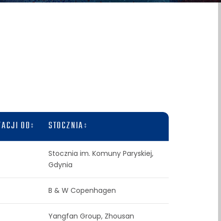
TACJI OD
STOCZNIA
Stocznia im. Komuny Paryskiej,
Gdynia
B & W Copenhagen
Yangfan Group, Zhousan