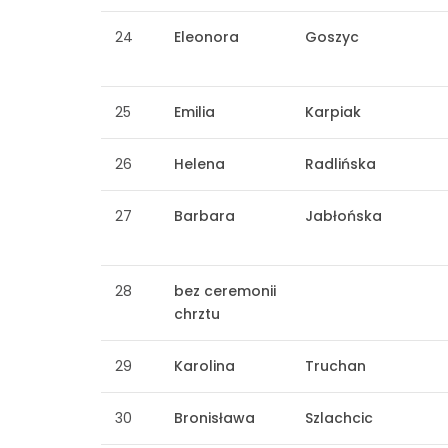
24
Eleonora
Goszyc
25
Emilia
Karpiak
26
Helena
Radlińska
27
Barbara
Jabłońska
28
bez ceremonii
chrztu
29
Karolina
Truchan
30
Bronisława
Szlachcic