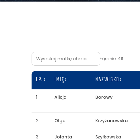
Łącznie: 411
LP.
IMIĘ
NAZWISKO
1
Alicja
Borowy
2
Olga
Krzyżanowska
3
Jolanta
Szyłkowska