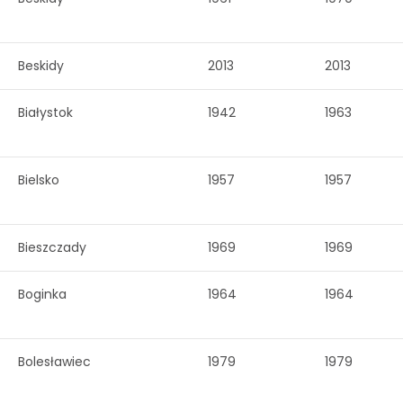
Beskidy
2013
2013
Białystok
1942
1963
Bielsko
1957
1957
Bieszczady
1969
1969
Boginka
1964
1964
Bolesławiec
1979
1979