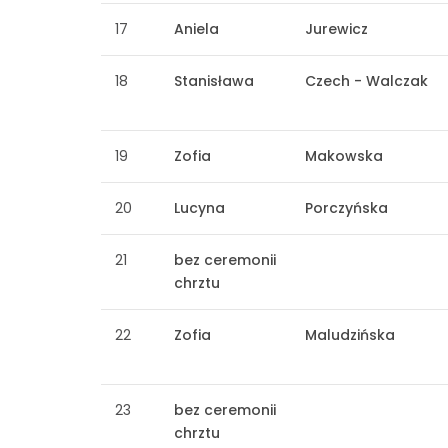
17
Aniela
Jurewicz
18
Stanisława
Czech - Walczak
19
Zofia
Makowska
20
Lucyna
Porczyńska
21
bez ceremonii
chrztu
22
Zofia
Maludzińska
23
bez ceremonii
chrztu