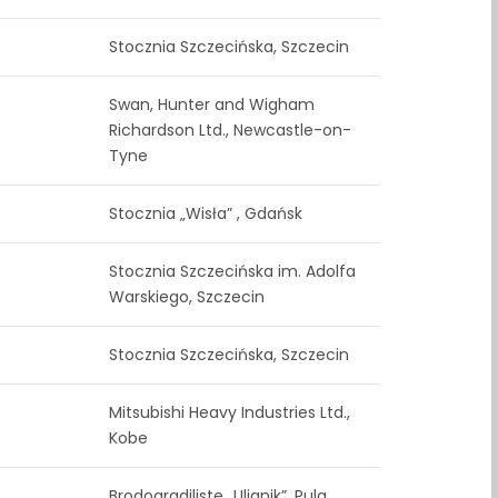
Stocznia Szczecińska, Szczecin
Swan, Hunter and Wigham
Richardson Ltd., Newcastle-on-
Tyne
Stocznia „Wisła” , Gdańsk
Stocznia Szczecińska im. Adolfa
Warskiego, Szczecin
Stocznia Szczecińska, Szczecin
Mitsubishi Heavy Industries Ltd.,
Kobe
Brodogradiliste „Uljanik”, Pula