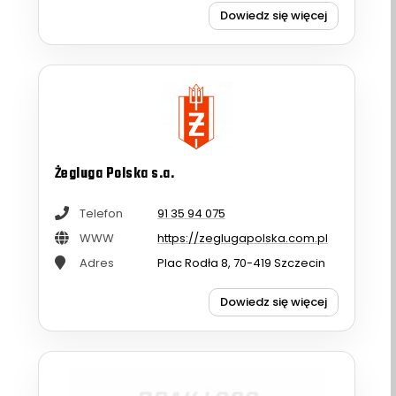
Dowiedz się więcej
Żegluga Polska s.a.
Telefon
91 35 94 075
WWW
https://zeglugapolska.com.pl
Adres
Plac Rodła 8, 70-419 Szczecin
Dowiedz się więcej