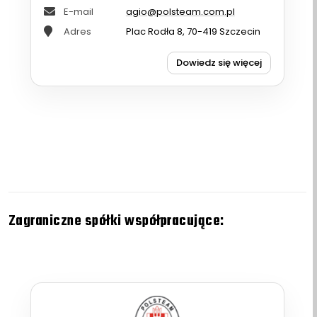
E-mail
agio@polsteam.com.pl
Adres
Plac Rodła 8, 70-419 Szczecin
Dowiedz się więcej
Zagraniczne spółki współpracujące: