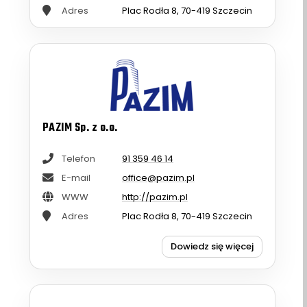
Adres
Plac Rodła 8, 70-419 Szczecin
PAZIM Sp. z o.o.
Telefon
91 359 46 14
E-mail
office@pazim.pl
WWW
http://pazim.pl
Adres
Plac Rodła 8, 70-419 Szczecin
Dowiedz się więcej