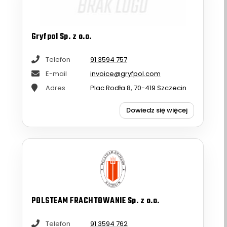
Gryfpol Sp. z o.o.
Telefon
91 3594 757
E-mail
invoice@gryfpol.com
Adres
Plac Rodła 8, 70-419 Szczecin
Dowiedz się więcej
POLSTEAM FRACHTOWANIE Sp. z o.o.
Telefon
91 3594 762