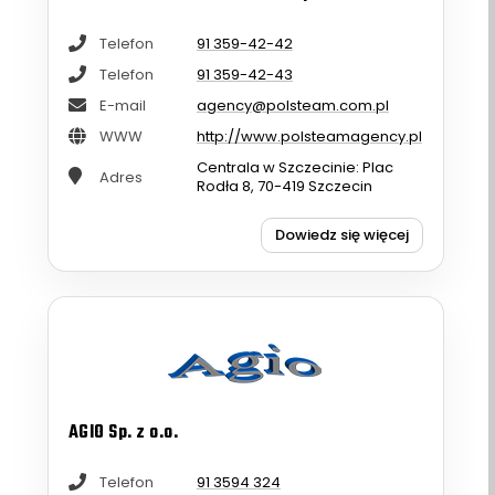
Telefon
91 359-42-42
Telefon
91 359-42-43
E-mail
agency@polsteam.com.pl
WWW
http://www.polsteamagency.pl
Centrala w Szczecinie: Plac
Adres
Rodła 8, 70-419 Szczecin
Dowiedz się więcej
AGIO Sp. z o.o.
Telefon
91 3594 324