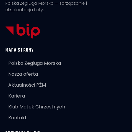
Polska Żegluga Morska — zarządzanie i
eksploatacja floty.
MAPA STRONY
Polska Żegluga Morska
Nasza oferta
Aktualności PŻM
Kariera
Klub Matek Chrzestnych
Kontakt