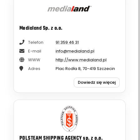
Medialand Sp. z o.o.
Telefon
91 359 46 31
E-mail
info@medialand.pl
WWW
http://www.medialand.pl
Adres
Plac Rodła 8, 70-419 Szczecin
Dowiedz się więcej
POLSTEAM SHIPPING AGENCY sp. z o.o.