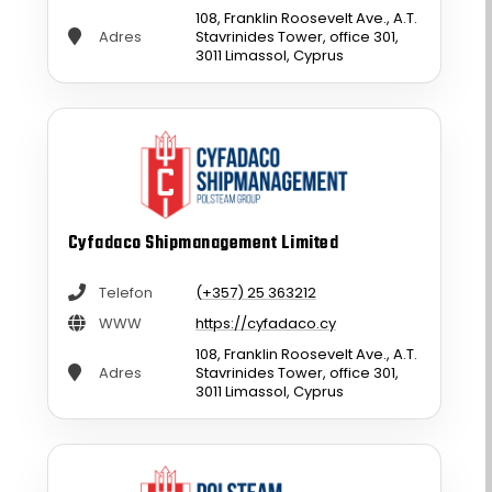
108, Franklin Roosevelt Ave., A.T.
Adres
Stavrinides Tower, office 301,
3011 Limassol, Cyprus
Cyfadaco Shipmanagement Limited
Telefon
(+357) 25 363212
WWW
https://cyfadaco.cy
108, Franklin Roosevelt Ave., A.T.
Adres
Stavrinides Tower, office 301,
3011 Limassol, Cyprus