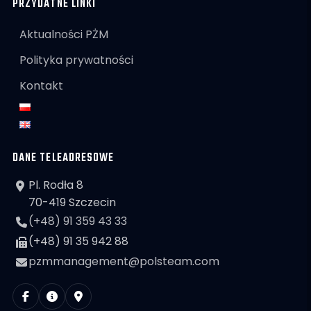
PRZYDATNE LINKI
Aktualności PŻM
Polityka prywatności
Kontakt
DANE TELEADRESOWE
Pl. Rodła 8
70-419 Szczecin
(+48) 91 359 43 33
(+48) 91 35 942 88
pzmmanagement@polsteam.com