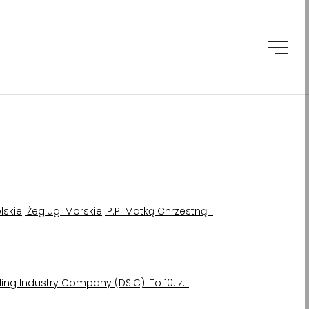
lskiej Żeglugi Morskiej P.P. Matką Chrzestną…
ing Industry Company (DSIC). To 10. z…