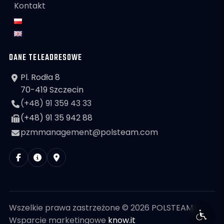
Kontakt
DANE TELEADRESOWE
Pl. Rodła 8
70-419 Szczecin
(+48) 91 359 43 33
(+48) 91 35 942 88
pzmmanagement@polsteam.com
Wszelkie prawa zastrzeżone © 2026 POLSTEAM
Wsparcie marketingowe
know.it