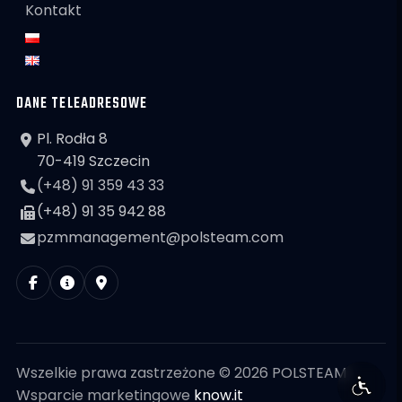
Kontakt
DANE TELEADRESOWE
Pl. Rodła 8
70-419 Szczecin
(+48) 91 359 43 33
(+48) 91 35 942 88
pzmmanagement@polsteam.com
Wszelkie prawa zastrzeżone © 2026 POLSTEAM
Wsparcie marketingowe
know.it