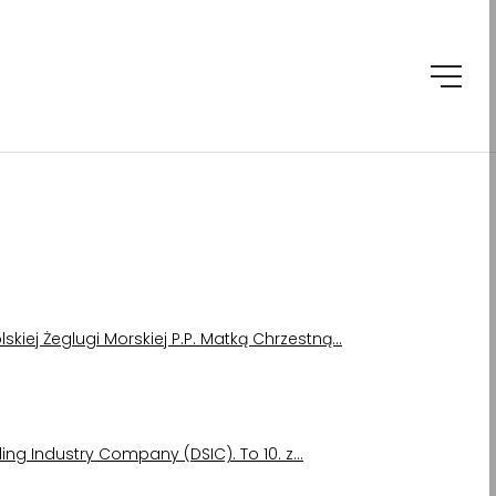
lskiej Żeglugi Morskiej P.P. Matką Chrzestną…
ing Industry Company (DSIC). To 10. z…