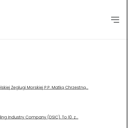
lskiej Żeglugi Morskiej P.P. Matką Chrzestną…
ing Industry Company (DSIC). To 10. z…