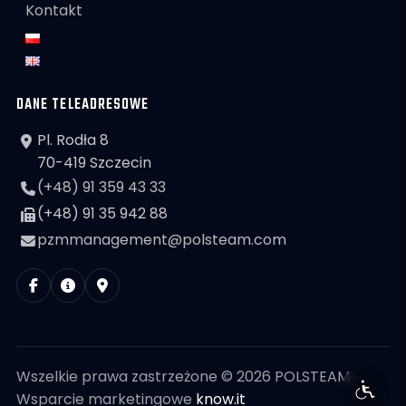
Kontakt
DANE TELEADRESOWE
Pl. Rodła 8
70-419 Szczecin
(+48) 91 359 43 33
(+48) 91 35 942 88
pzmmanagement@polsteam.com
Wszelkie prawa zastrzeżone © 2026 POLSTEAM
Wsparcie marketingowe
know.it