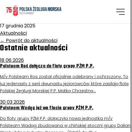
Homepage
/
Aktualności
Kopalnia Machów
17 grudnia 2025
Aktualności
←
Powrót do aktualności
Ostatnie aktualności
18 06 2026
Polsteam Roś dołącza do floty grupy PŻM P.P.
M/v Polsteam Ros został oficjalnie odebrany i ochrzczony. To
już jedenasty z serii dwunastu jeziorowców, które zasilają flotę
Polskiej Żeglugi Morskiej P.P. Matką Chrzestną…
30 03 2026
Polsteam Wadąg już we flocie grupy PŻM P.P.
Do floty grupy PŻM P.P. dołączyła nowa jednostka m/v
Polsteam Wadąg zbudowana w chińskiej stoczni grupy Dalian