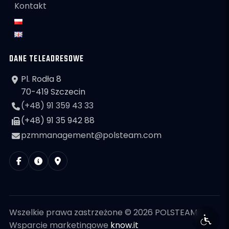
Kontakt
DANE TELEADRESOWE
Pl. Rodła 8
70-419 Szczecin
(+48) 91 359 43 33
(+48) 91 35 942 88
pzmmanagement@polsteam.com
Wszelkie prawa zastrzeżone © 2026 POLSTEAM
Wsparcie marketingowe
know.it