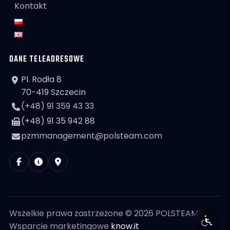
Kontakt
DANE TELEADRESOWE
Pl. Rodła 8
70-419 Szczecin
(+48) 91 359 43 33
(+48) 91 35 942 88
pzmmanagement@polsteam.com
Wszelkie prawa zastrzeżone © 2026 POLSTEAM
Wsparcie marketingowe
know.it