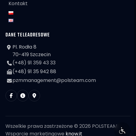
Kontakt
DANE TELEADRESOWE
Pl. Rodła 8
70-419 Szczecin
(+48) 91 359 43 33
(+48) 91 35 942 88
pzmmanagement@polsteam.com
Wszelkie prawa zastrzeżone © 2026 POLSTEAM
Wsparcie marketingowe
know.it