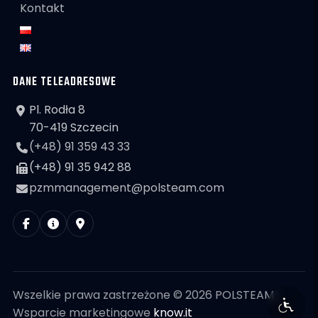
Kontakt
DANE TELEADRESOWE
Pl. Rodła 8
70-419 Szczecin
(+48) 91 359 43 33
(+48) 91 35 942 88
pzmmanagement@polsteam.com
Wszelkie prawa zastrzeżone © 2026 POLSTEAM
Wsparcie marketingowe
know.it