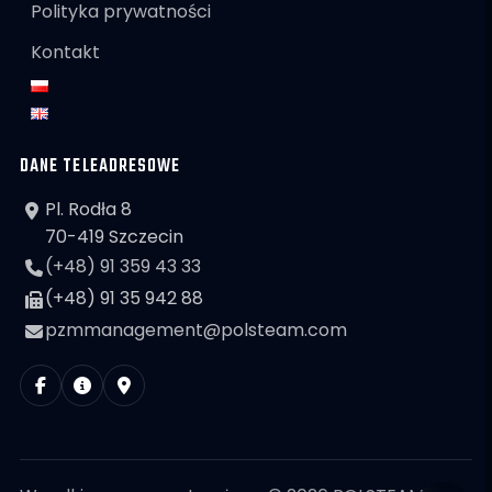
Polityka prywatności
Kontakt
DANE TELEADRESOWE
Pl. Rodła 8
70-419 Szczecin
(+48) 91 359 43 33
(+48) 91 35 942 88
pzmmanagement@polsteam.com