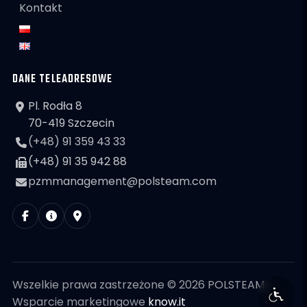
Kontakt
DANE TELEADRESOWE
Pl. Rodła 8
70-419 Szczecin
(+48) 91 359 43 33
(+48) 91 35 942 88
pzmmanagement@polsteam.com
Wszelkie prawa zastrzeżone © 2026 POLSTEAM
Wsparcie marketingowe
know.it