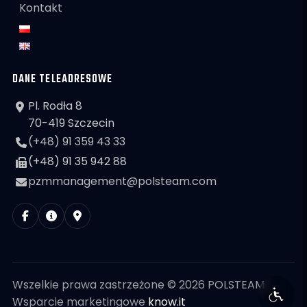
Kontakt
DANE TELEADRESOWE
Pl. Rodła 8
70-419 Szczecin
(+48) 91 359 43 33
(+48) 91 35 942 88
pzmmanagement@polsteam.com
Wszelkie prawa zastrzeżone © 2026 POLSTEAM
Wsparcie marketingowe
know.it