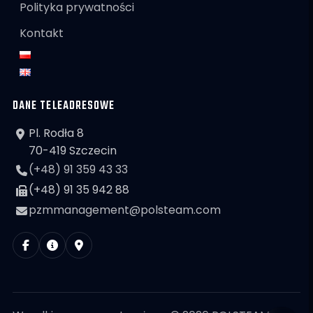
Polityka prywatności
Kontakt
DANE TELEADRESOWE
Pl. Rodła 8
70-419 Szczecin
(+48) 91 359 43 33
(+48) 91 35 942 88
pzmmanagement@polsteam.com