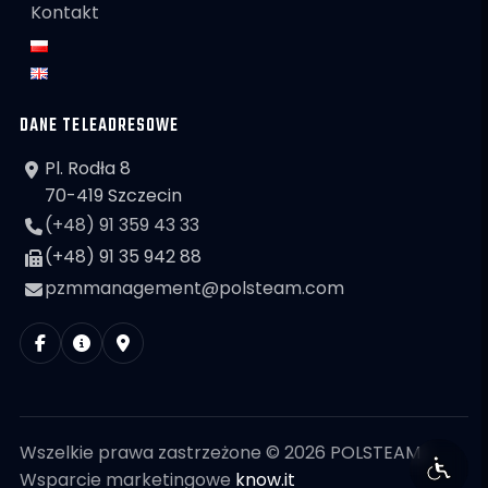
Kontakt
DANE TELEADRESOWE
Pl. Rodła 8
70-419 Szczecin
(+48) 91 359 43 33
(+48) 91 35 942 88
pzmmanagement@polsteam.com
Wszelkie prawa zastrzeżone © 2026 POLSTEAM
Wsparcie marketingowe
know.it