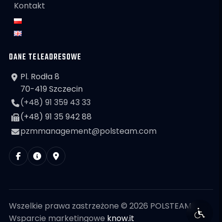
Kontakt
DANE TELEADRESOWE
Pl. Rodła 8
70-419 Szczecin
(+48) 91 359 43 33
(+48) 91 35 942 88
pzmmanagement@polsteam.com
Wszelkie prawa zastrzeżone © 2026 POLSTEAM
Wsparcie marketingowe
know.it