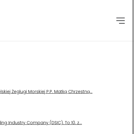
lskiej Żeglugi Morskiej P.P. Matką Chrzestną…
ing Industry Company (DSIC). To 10. z…