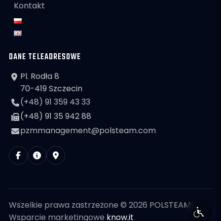
Kontakt
DANE TELEADRESOWE
Pl. Rodła 8
70-419 Szczecin
(+48) 91 359 43 33
(+48) 91 35 942 88
pzmmanagement@polsteam.com
Wszelkie prawa zastrzeżone © 2026 POLSTEAM
Wsparcie marketingowe
know.it