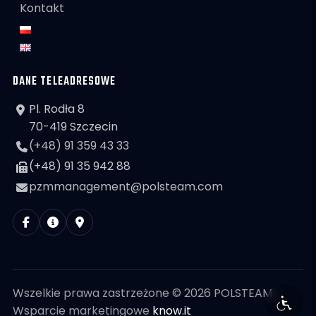
Kontakt
DANE TELEADRESOWE
Pl. Rodła 8
70-419 Szczecin
(+48) 91 359 43 33
(+48) 91 35 942 88
pzmmanagement@polsteam.com
Wszelkie prawa zastrzeżone © 2026 POLSTEAM
Wsparcie marketingowe
know.it