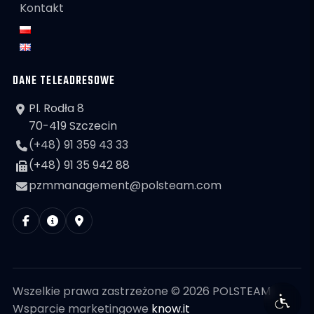
Kontakt
DANE TELEADRESOWE
Pl. Rodła 8
70-419 Szczecin
(+48) 91 359 43 33
(+48) 91 35 942 88
pzmmanagement@polsteam.com
Wszelkie prawa zastrzeżone © 2026 POLSTEAM
Wsparcie marketingowe
know.it