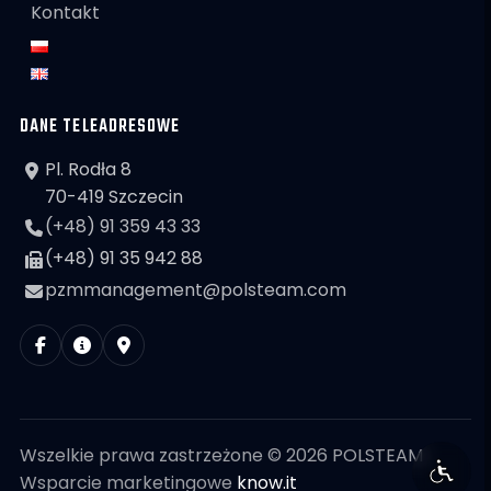
Kontakt
DANE TELEADRESOWE
Pl. Rodła 8
70-419 Szczecin
(+48) 91 359 43 33
(+48) 91 35 942 88
pzmmanagement@polsteam.com
Wszelkie prawa zastrzeżone © 2026 POLSTEAM
Wsparcie marketingowe
know.it