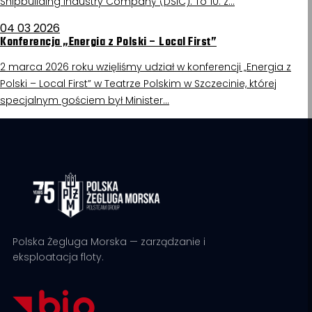
Shipbuilding Industry Company (DSIC). To 10. z…
04 03 2026
Konferencja „Energia z Polski – Local First”
2 marca 2026 roku wzięliśmy udział w konferencji „Energia z
Polski – Local First” w Teatrze Polskim w Szczecinie, której
specjalnym gościem był Minister…
Polska Żegluga Morska — zarządzanie i
eksploatacja floty.