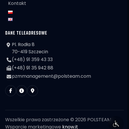
Kontakt
DANE TELEADRESOWE
Pl. Rodła 8
70-419 Szczecin
(+48) 91 359 43 33
(+48) 91 35 942 88
pzmmanagement@polsteam.com
Wszelkie prawa zastrzeżone © 2026 POLSTEAM
Wsparcie marketingowe
know.it