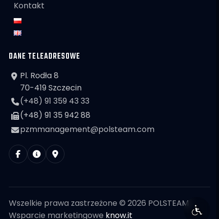
Kontakt
DANE TELEADRESOWE
Pl. Rodła 8
70-419 Szczecin
(+48) 91 359 43 33
(+48) 91 35 942 88
pzmmanagement@polsteam.com
Wszelkie prawa zastrzeżone © 2026 POLSTEAM
Wsparcie marketingowe
know.it