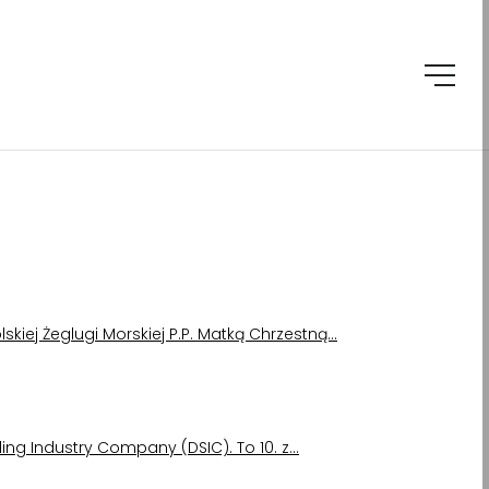
lskiej Żeglugi Morskiej P.P. Matką Chrzestną…
ing Industry Company (DSIC). To 10. z…