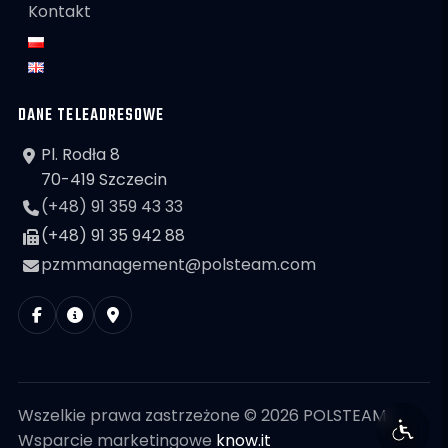
Kontakt
DANE TELEADRESOWE
Pl. Rodła 8
70-419 Szczecin
(+48) 91 359 43 33
(+48) 91 35 942 88
pzmmanagement@polsteam.com
Wszelkie prawa zastrzeżone © 2026 POLSTEAM
Wsparcie marketingowe
know.it