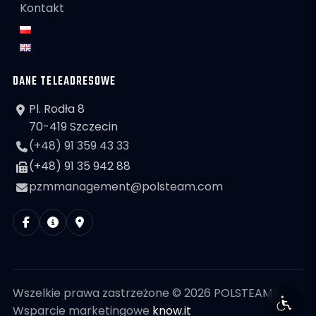
Kontakt
DANE TELEADRESOWE
Pl. Rodła 8
70-419 Szczecin
(+48) 91 359 43 33
(+48) 91 35 942 88
pzmmanagement@polsteam.com
Wszelkie prawa zastrzeżone © 2026 POLSTEAM
Wsparcie marketingowe
know.it