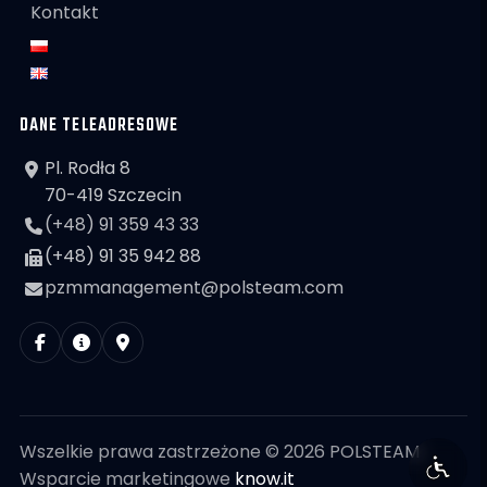
Kontakt
DANE TELEADRESOWE
Pl. Rodła 8
70-419 Szczecin
(+48) 91 359 43 33
(+48) 91 35 942 88
pzmmanagement@polsteam.com
Wszelkie prawa zastrzeżone © 2026 POLSTEAM
Wsparcie marketingowe
know.it