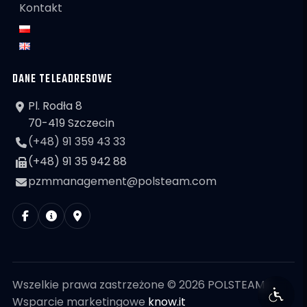
Kontakt
DANE TELEADRESOWE
Pl. Rodła 8
70-419 Szczecin
(+48) 91 359 43 33
(+48) 91 35 942 88
pzmmanagement@polsteam.com
Wszelkie prawa zastrzeżone © 2026 POLSTEAM
Wsparcie marketingowe
know.it