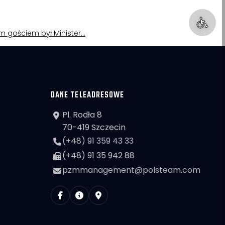
nym gościem był Minister…
DANE TELEADRESOWE
Pl. Rodła 8
70-419 Szczecin
(+48) 91 359 43 33
(+48) 91 35 942 88
pzmmanagement@polsteam.com