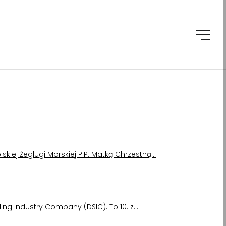
lskiej Żeglugi Morskiej P.P. Matką Chrzestną…
ing Industry Company (DSIC). To 10. z…