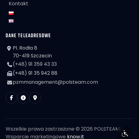
Kontakt
DANE TELEADRESOWE
Pl. Rodła 8
70-419 Szczecin
(+48) 91 359 43 33
(+48) 91 35 942 88
pzmmanagement@polsteam.com
Wszelkie prawa zastrzeżone © 2026 POLSTEAM
Wsparcie marketingowe
know.it