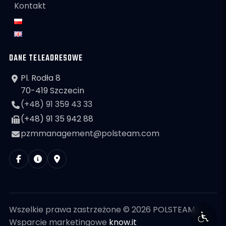
Kontakt
DANE TELEADRESOWE
Pl. Rodła 8
70-419 Szczecin
(+48) 91 359 43 33
(+48) 91 35 942 88
pzmmanagement@polsteam.com
Wszelkie prawa zastrzeżone © 2026 POLSTEAM
Wsparcie marketingowe
know.it