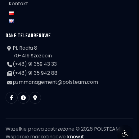
Kontakt
DANE TELEADRESOWE
Pl. Rodła 8
70-419 Szczecin
(+48) 91 359 43 33
(+48) 91 35 942 88
pzmmanagement@polsteam.com
Wszelkie prawa zastrzeżone © 2026 POLSTEAM
Wsparcie marketingowe
know.it