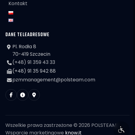
Kontakt
DANE TELEADRESOWE
Pl. Rodła 8
70-419 Szczecin
(+48) 91 359 43 33
(+48) 91 35 942 88
pzmmanagement@polsteam.com
Wszelkie prawa zastrzeżone © 2026 POLSTEAM
Wsparcie marketingowe
know.it