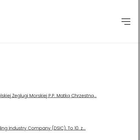
lskiej Żeglugi Morskiej P.P. Matką Chrzestną…
ing Industry Company (DSIC). To 10. z…