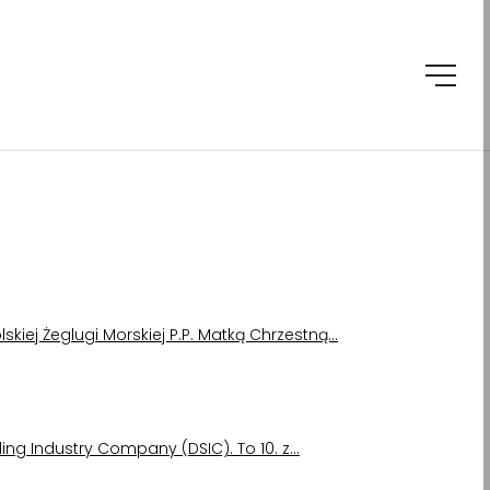
lskiej Żeglugi Morskiej P.P. Matką Chrzestną…
ing Industry Company (DSIC). To 10. z…