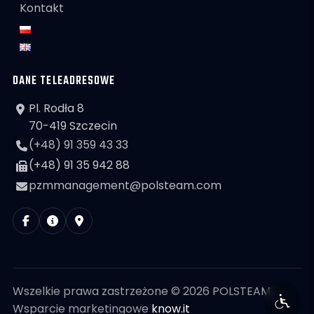
Kontakt
DANE TELEADRESOWE
Pl. Rodła 8
70-419 Szczecin
(+48) 91 359 43 33
(+48) 91 35 942 88
pzmmanagement@polsteam.com
Wszelkie prawa zastrzeżone © 2026 POLSTEAM
Wsparcie marketingowe
know.it