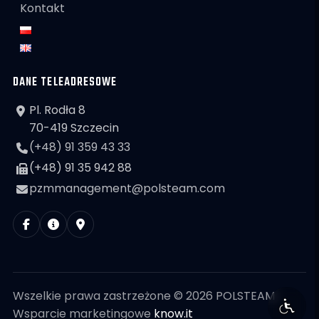
Kontakt
DANE TELEADRESOWE
Pl. Rodła 8
70-419 Szczecin
(+48) 91 359 43 33
(+48) 91 35 942 88
pzmmanagement@polsteam.com
Wszelkie prawa zastrzeżone © 2026 POLSTEAM
Wsparcie marketingowe
know.it