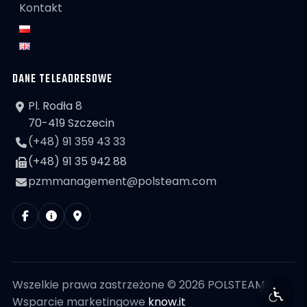
Kontakt
DANE TELEADRESOWE
Pl. Rodła 8
70-419 Szczecin
(+48) 91 359 43 33
(+48) 91 35 942 88
pzmmanagement@polsteam.com
Wszelkie prawa zastrzeżone © 2026 POLSTEAM
Wsparcie marketingowe
know.it