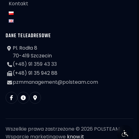
Kontakt
DANE TELEADRESOWE
Pl. Rodła 8
70-419 Szczecin
(+48) 91 359 43 33
(+48) 91 35 942 88
pzmmanagement@polsteam.com
Wszelkie prawa zastrzeżone © 2026 POLSTEAM
Wsparcie marketingowe
know.it