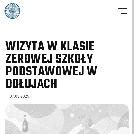
WIZYTA W KLASIE
ZEROWEJ SZKOŁY
PODSTAWOWEJ W
DOŁUJACH
07.03.2025