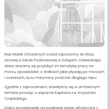
Klub Matek Chrzestnych został zaproszony do klasy
zerowej w Szkole Podstawowej w Dołujach. Odwiedzając
dzieci staramy się przybliżyć im tematykę pracy na
morzu, opowiedzieć o statkach jakie pływają po morzach
i oceanach, życiu marynarzy podczas długiego rejsu.
Zgodnie z zaproszeniem, stawiłyśmy się w umówionym
terminie prosząc o wsparcie Kapitana ż.w. Krzysztofa
Czaplickiego.
Dzieci, przygotowały na powitanie wytęp artystyczny z