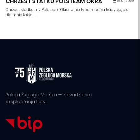
CHRZEST STATKU POLSTEAM OKRA
16.01.2025
Chrzest stadku mv Polsteam Okra to nie tylko morska tradycja, ale
dla mnie także …
Polska Żegluga Morska — zarządzanie i
eksploatacja floty.