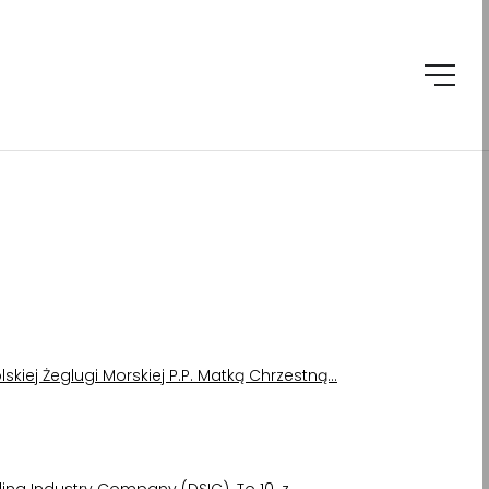
lskiej Żeglugi Morskiej P.P. Matką Chrzestną…