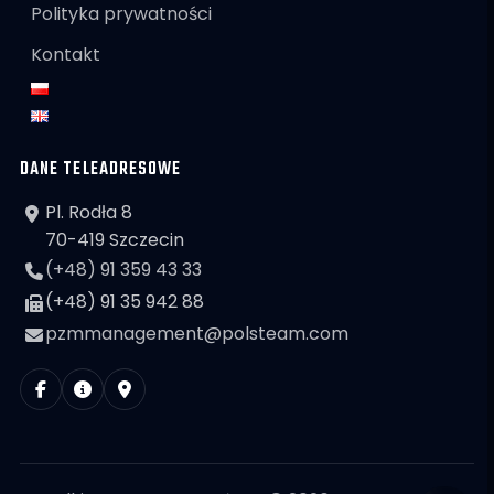
Polityka prywatności
Kontakt
DANE TELEADRESOWE
Pl. Rodła 8
70-419 Szczecin
(+48) 91 359 43 33
(+48) 91 35 942 88
pzmmanagement@polsteam.com