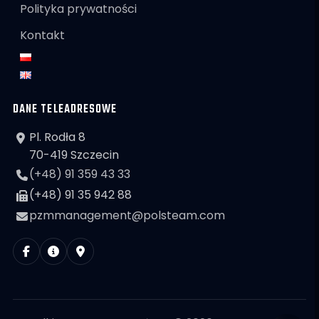
Polityka prywatności
Kontakt
DANE TELEADRESOWE
Pl. Rodła 8
70-419 Szczecin
(+48) 91 359 43 33
(+48) 91 35 942 88
pzmmanagement@polsteam.com