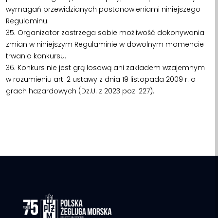
wymagań przewidzianych postanowieniami niniejszego
Regulaminu.
35. Organizator zastrzega sobie możliwość dokonywania
zmian w niniejszym Regulaminie w dowolnym momencie
trwania konkursu.
36. Konkurs nie jest grą losową ani zakładem wzajemnym
w rozumieniu art. 2 ustawy z dnia 19 listopada 2009 r. o
grach hazardowych (Dz.U. z 2023 poz. 227).