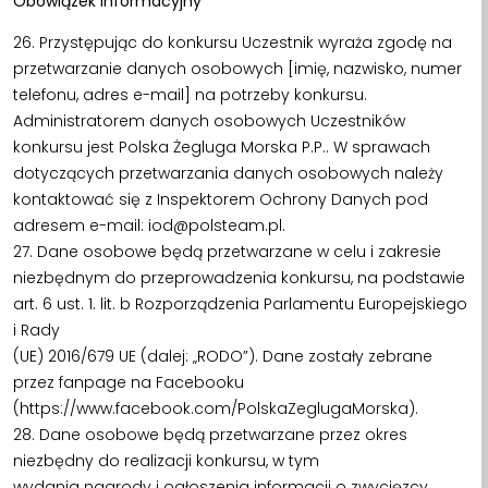
Obowiązek informacyjny
26. Przystępując do konkursu Uczestnik wyraża zgodę na
przetwarzanie danych osobowych [imię, nazwisko, numer
telefonu, adres e-mail] na potrzeby konkursu.
Administratorem danych osobowych Uczestników
konkursu jest Polska Żegluga Morska P.P.. W sprawach
dotyczących przetwarzania danych osobowych należy
kontaktować się z Inspektorem Ochrony Danych pod
adresem e-mail: iod@polsteam.pl.
27. Dane osobowe będą przetwarzane w celu i zakresie
niezbędnym do przeprowadzenia konkursu, na podstawie
art. 6 ust. 1. lit. b Rozporządzenia Parlamentu Europejskiego
i Rady
(UE) 2016/679 UE (dalej: „RODO”). Dane zostały zebrane
przez fanpage na Facebooku
(https://www.facebook.com/PolskaZeglugaMorska).
28. Dane osobowe będą przetwarzane przez okres
niezbędny do realizacji konkursu, w tym
wydania nagrody i ogłoszenia informacji o zwycięzcy