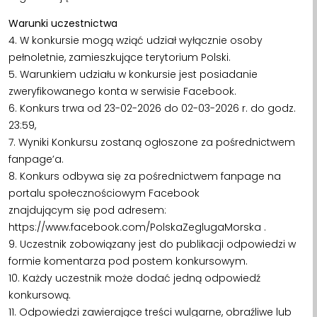
Warunki uczestnictwa
4. W konkursie mogą wziąć udział wyłącznie osoby
pełnoletnie, zamieszkujące terytorium Polski.
5. Warunkiem udziału w konkursie jest posiadanie
zweryfikowanego konta w serwisie Facebook.
6. Konkurs trwa od 23-02-2026 do 02-03-2026 r. do godz.
23:59,
7. Wyniki Konkursu zostaną ogłoszone za pośrednictwem
fanpage’a.
8. Konkurs odbywa się za pośrednictwem fanpage na
portalu społecznościowym Facebook
znajdującym się pod adresem:
https://www.facebook.com/PolskaZeglugaMorska .
9. Uczestnik zobowiązany jest do publikacji odpowiedzi w
formie komentarza pod postem konkursowym.
10. Każdy uczestnik może dodać jedną odpowiedź
konkursową.
11. Odpowiedzi zawierające treści wulgarne, obraźliwe lub