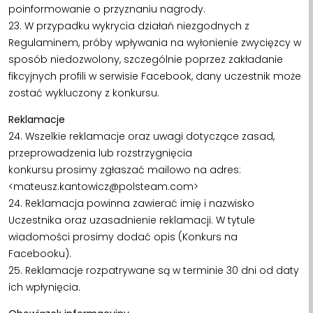
poinformowanie o przyznaniu nagrody.
23. W przypadku wykrycia działań niezgodnych z
Regulaminem, próby wpływania na wyłonienie zwycięzcy w
sposób niedozwolony, szczególnie poprzez zakładanie
fikcyjnych profili w serwisie Facebook, dany uczestnik może
zostać wykluczony z konkursu.
Reklamacje
24. Wszelkie reklamacje oraz uwagi dotyczące zasad,
przeprowadzenia lub rozstrzygnięcia
konkursu prosimy zgłaszać mailowo na adres:
<mateusz.kantowicz@polsteam.com>
24. Reklamacja powinna zawierać imię i nazwisko
Uczestnika oraz uzasadnienie reklamacji. W tytule
wiadomości prosimy dodać opis (Konkurs na
Facebooku).
25. Reklamacje rozpatrywane są w terminie 30 dni od daty
ich wpłynięcia.