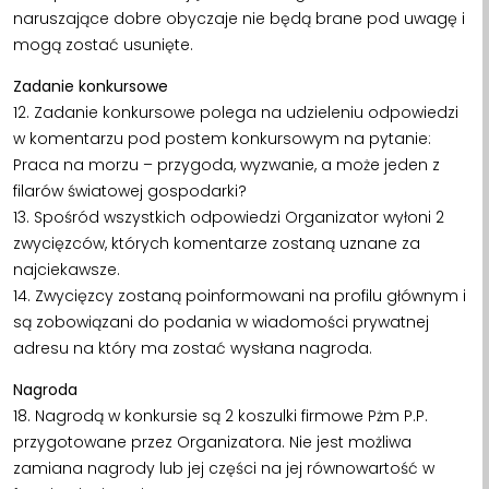
naruszające dobre obyczaje nie będą brane pod uwagę i
mogą zostać usunięte.
Zadanie konkursowe
12. Zadanie konkursowe polega na udzieleniu odpowiedzi
w komentarzu pod postem konkursowym na pytanie:
Praca na morzu – przygoda, wyzwanie, a może jeden z
filarów światowej gospodarki?
13. Spośród wszystkich odpowiedzi Organizator wyłoni 2
zwycięzców, których komentarze zostaną uznane za
najciekawsze.
14. Zwycięzcy zostaną poinformowani na profilu głównym i
są zobowiązani do podania w wiadomości prywatnej
adresu na który ma zostać wysłana nagroda.
Nagroda
18. Nagrodą w konkursie są 2 koszulki firmowe Pżm P.P.
przygotowane przez Organizatora. Nie jest możliwa
zamiana nagrody lub jej części na jej równowartość w