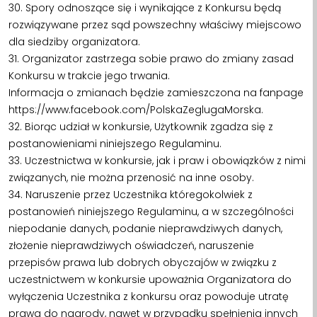
30. Spory odnoszące się i wynikające z Konkursu będą
rozwiązywane przez sąd powszechny właściwy miejscowo
dla siedziby organizatora.
31. Organizator zastrzega sobie prawo do zmiany zasad
Konkursu w trakcie jego trwania.
Informacja o zmianach będzie zamieszczona na fanpage
https://www.facebook.com/PolskaZeglugaMorska.
32. Biorąc udział w konkursie, Użytkownik zgadza się z
postanowieniami niniejszego Regulaminu.
33. Uczestnictwa w konkursie, jak i praw i obowiązków z nimi
związanych, nie można przenosić na inne osoby.
34. Naruszenie przez Uczestnika któregokolwiek z
postanowień niniejszego Regulaminu, a w szczególności
niepodanie danych, podanie nieprawdziwych danych,
złożenie nieprawdziwych oświadczeń, naruszenie
przepisów prawa lub dobrych obyczajów w związku z
uczestnictwem w konkursie upoważnia Organizatora do
wyłączenia Uczestnika z konkursu oraz powoduje utratę
prawa do nagrody, nawet w przypadku spełnienia innych