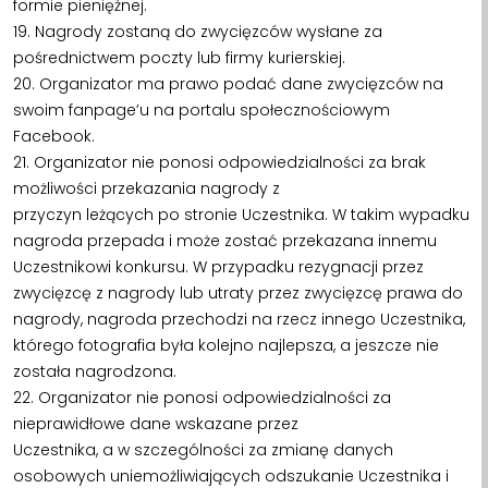
formie pieniężnej.
19. Nagrody zostaną do zwycięzców wysłane za
pośrednictwem poczty lub firmy kurierskiej.
20. Organizator ma prawo podać dane zwycięzców na
swoim fanpage’u na portalu społecznościowym
Facebook.
21. Organizator nie ponosi odpowiedzialności za brak
możliwości przekazania nagrody z
przyczyn leżących po stronie Uczestnika. W takim wypadku
nagroda przepada i może zostać przekazana innemu
Uczestnikowi konkursu. W przypadku rezygnacji przez
zwycięzcę z nagrody lub utraty przez zwycięzcę prawa do
nagrody, nagroda przechodzi na rzecz innego Uczestnika,
którego fotografia była kolejno najlepsza, a jeszcze nie
została nagrodzona.
22. Organizator nie ponosi odpowiedzialności za
nieprawidłowe dane wskazane przez
Uczestnika, a w szczególności za zmianę danych
osobowych uniemożliwiających odszukanie Uczestnika i