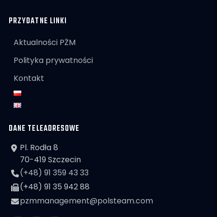
PRZYDATNE LINKI
Aktualności PŻM
Polityka prywatności
Kontakt
DANE TELEADRESOWE
Pl. Rodła 8
70-419 Szczecin
(+48) 91 359 43 33
(+48) 91 35 942 88
pzmmanagement@polsteam.com