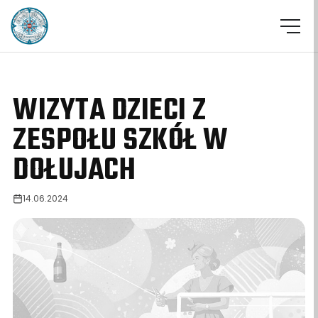
WIZYTA DZIECI Z
ZESPOŁU SZKÓŁ W
DOŁUJACH
14.06.2024