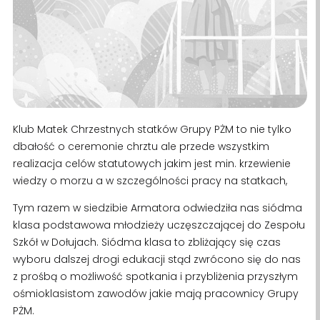
Klub Matek Chrzestnych statków Grupy PŻM to nie tylko
dbałość o ceremonie chrztu ale przede wszystkim
realizacja celów statutowych jakim jest min. krzewienie
wiedzy o morzu a w szczególności pracy na statkach,
Tym razem w siedzibie Armatora odwiedziła nas siódma
klasa podstawowa młodzieży uczęszczającej do Zespołu
Szkół w Dołujach. Siódma klasa to zbliżający się czas
wyboru dalszej drogi edukacji stąd zwrócono się do nas
z prośbą o możliwość spotkania i przybliżenia przyszłym
ośmioklasistom zawodów jakie mają pracownicy Grupy
PŻM.